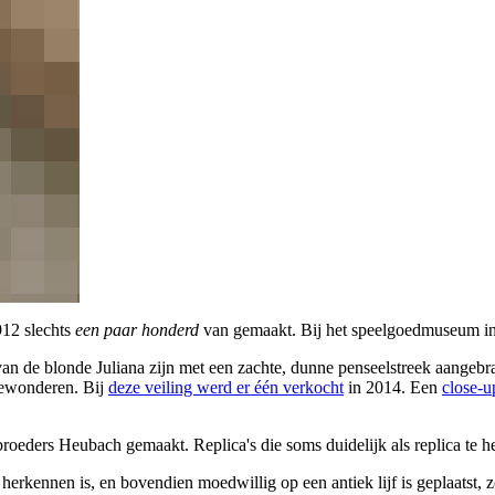
912 slechts
een paar honderd
van gemaakt. Bij het speelgoedmuseum in
n de blonde Juliana zijn met een zachte, dunne penseelstreek aangebrac
bewonderen. Bij
deze veiling werd er één verkocht
in 2014. Een
close-u
Gebroeders Heubach gemaakt. Replica's die soms duidelijk als replica te h
te herkennen is, en bovendien moedwillig op een antiek lijf is geplaatst