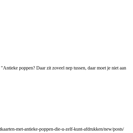
"Antieke poppen? Daar zit zoveel nep tussen, daar moet je niet aan
stkaarten-met-antieke-poppen-die-u-zelf-kunt-afdrukken/new/posts/