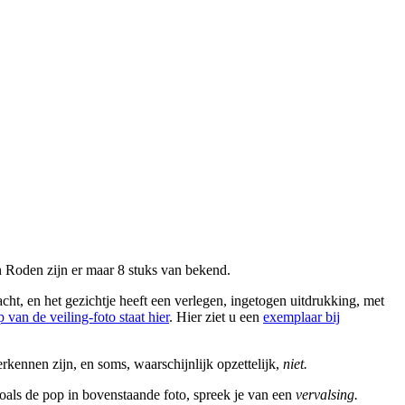
 Roden zijn er maar 8 stuks van bekend.
ht, en het gezichtje heeft een verlegen, ingetogen uitdrukking, met
p van de veiling-foto staat hier
. Hier ziet u een
exemplaar bij
erkennen zijn, en soms, waarschijnlijk opzettelijk,
niet.
, zoals de pop in bovenstaande foto, spreek je van een
vervalsing.