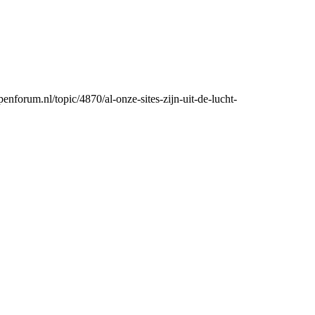
penforum.nl/topic/4870/al-onze-sites-zijn-uit-de-lucht-