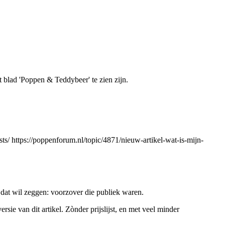
 blad 'Poppen & Teddybeer' te zien zijn.
ts/
https://poppenforum.nl/topic/4871/nieuw-artikel-wat-is-mijn-
dat wil zeggen: voorzover die publiek waren.
ie van dit artikel. Zònder prijslijst, en met veel minder