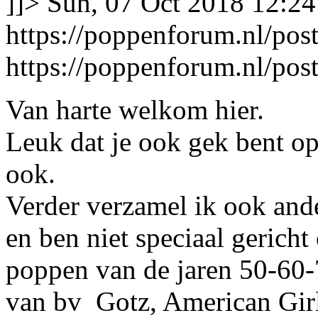
]]>
Sun, 07 Oct 2018 12:2
https://poppenforum.nl/po
https://poppenforum.nl/po
Van harte welkom hier.
Leuk dat je ook gek bent o
ook.
Verder verzamel ik ook and
en ben niet speciaal gerich
poppen van de jaren 50-60
van bv Gotz, American Girl