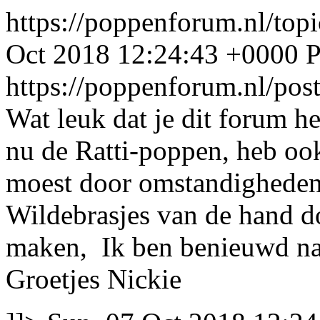
https://poppenforum.nl/top
Oct 2018 12:24:43 +0000
https://poppenforum.nl/po
Wat leuk dat je dit forum h
nu de Ratti-poppen, heb oo
moest door omstandigheden
Wildebrasjes van de hand 
maken, Ik ben benieuwd naa
Groetjes Nickie