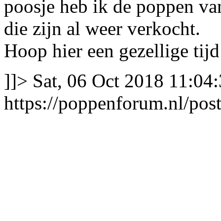
poosje heb ik de poppen va
die zijn al weer verkocht.
Hoop hier een gezellige tijd
]]>
Sat, 06 Oct 2018 11:04
https://poppenforum.nl/po