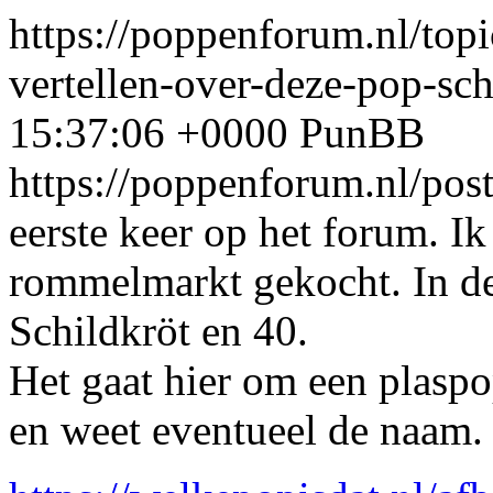
https://poppenforum.nl/top
vertellen-over-deze-pop-sc
15:37:06 +0000
PunBB
https://poppenforum.nl/po
eerste keer op het forum. I
rommelmarkt gekocht. In de
Schildkröt en 40.
Het gaat hier om een plasp
en weet eventueel de naam.