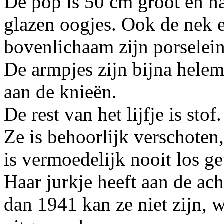
De pop is 50 cm groot en ha
glazen oogjes. Ook de nek e
bovenlichaam zijn porselein
De armpjes zijn bijna helema
aan de knieën.
De rest van het lijfje is stof.
Ze is behoorlijk verschoten,
is vermoedelijk nooit los ge
Haar jurkje heeft aan de ac
dan 1941 kan ze niet zijn, w