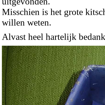
uitgevonden.
Misschien is het grote kits
willen weten.
Alvast heel hartelijk bedank