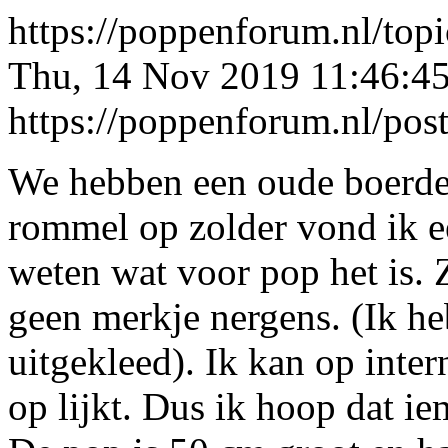
https://poppenforum.nl/top
Thu, 14 Nov 2019 11:46:4
https://poppenforum.nl/po
We hebben een oude boerder
rommel op zolder vond ik e
weten wat voor pop het is. 
geen merkje nergens. (Ik he
uitgekleed). Ik kan op inter
op lijkt. Dus ik hoop dat ie