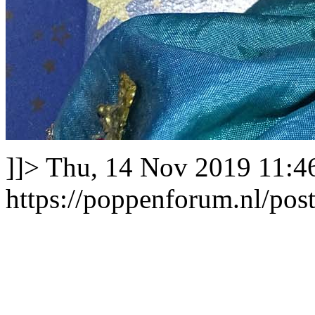
]]>
Thu, 14 Nov 2019 11:4
https://poppenforum.nl/po