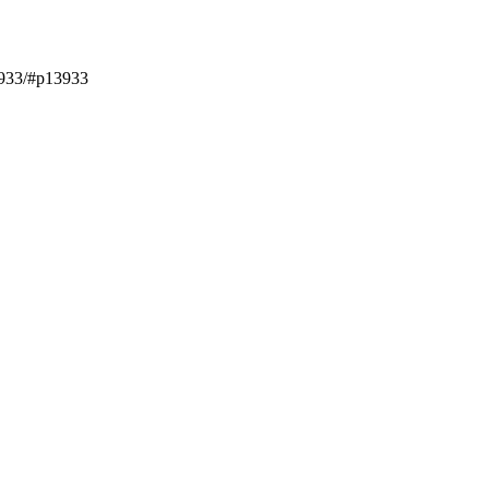
3933/#p13933