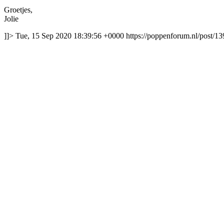
Groetjes,
Jolie
]]>
Tue, 15 Sep 2020 18:39:56 +0000
https://poppenforum.nl/post/1