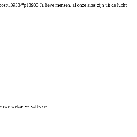
/post/13933/#p13933
Ja lieve mensen, al onze sites zijn uit de lucht
ieuwe webserversoftware.