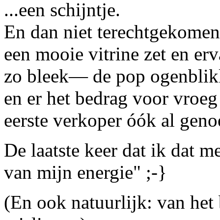
...een schijntje.
En dan niet terechtgekomen 
een mooie vitrine zet en er
zo bleek— de pop ogenblikke
en er het bedrag voor vroeg 
eerste verkoper óók al gen
De laatste keer dat ik dat 
van mijn energie" ;-}
(En ook natuurlijk: van het