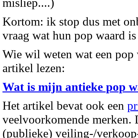
misliep....)
Kortom: ik stop dus met o
vraag wat hun pop waard is 
Wie wil weten wat een pop 
artikel lezen:
Wat is mijn antieke pop w
Het artikel bevat ook een
pr
veelvoorkomende merken. De
(publieke) veiling-/verkoo