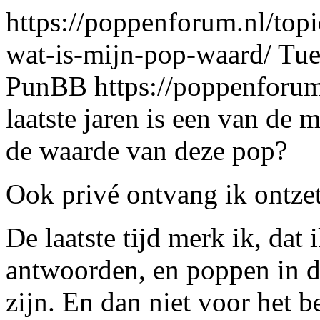
https://poppenforum.nl/top
wat-is-mijn-pop-waard/
Tue
PunBB
https://poppenforu
laatste jaren is een van de 
de waarde van deze pop?
Ook privé ontvang ik ontzet
De laatste tijd merk ik, da
antwoorden, en poppen in die
zijn. En dan niet voor het 