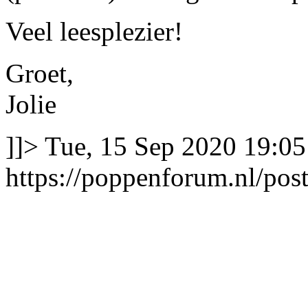
Veel leesplezier!
Groet,
Jolie
]]>
Tue, 15 Sep 2020 19:0
https://poppenforum.nl/po