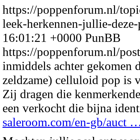
https://poppenforum.nl/top
leek-herkennen-jullie-deze
16:01:21 +0000
PunBB
https://poppenforum.nl/po
inmiddels achter gekomen d
zeldzame) celluloid pop is
Zij dragen die kenmerkende 
een verkocht die bijna ident
saleroom.com/en-gb/auct 