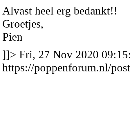
Alvast heel erg bedankt!!
Groetjes,
Pien
]]>
Fri, 27 Nov 2020 09:15
https://poppenforum.nl/po