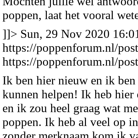
Mochten jullie wel antwoor
poppen, laat het vooral we
]]>
Sun, 29 Nov 2020 16:0
https://poppenforum.nl/po
https://poppenforum.nl/po
Ik ben hier nieuw en ik ben
kunnen helpen! Ik heb hier
en ik zou heel graag wat m
poppen. Ik heb al veel op i
zonder merknaam kom ik vaa