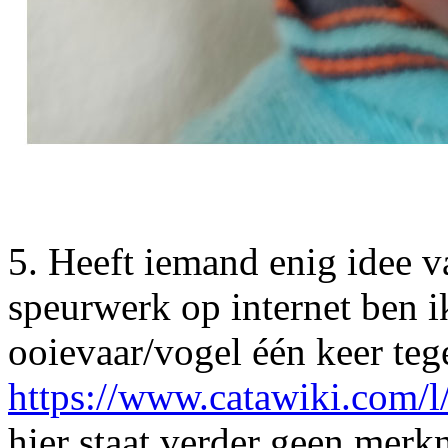
5. Heeft iemand enig idee 
speurwerk op internet ben i
ooievaar/vogel één keer te
https://www.catawiki.com/l
hier staat verder geen merk