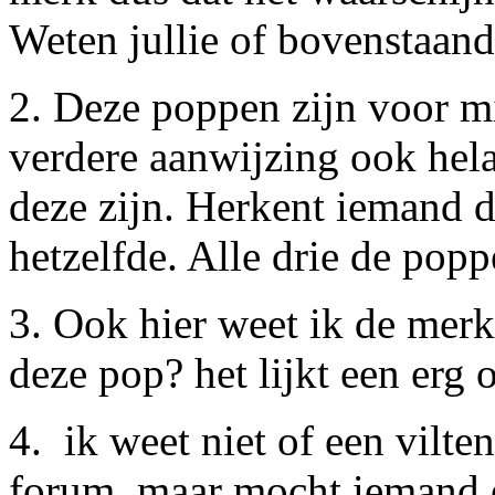
Weten jullie of bovenstaand
2. Deze poppen zijn voor m
verdere aanwijzing ook hel
deze zijn. Herkent iemand d
hetzelfde. Alle drie de pop
3. Ook hier weet ik de mer
deze pop? het lijkt een erg 
4. ik weet niet of een vilte
forum, maar mocht iemand e