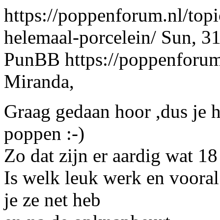
https://poppenforum.nl/top
helemaal-porcelein/
Sun, 3
PunBB
https://poppenforu
Miranda,
Graag gedaan hoor ,dus je h
poppen :-)
Zo dat zijn er aardig wat 18 
Is welk leuk werk en vooral 
je ze net heb