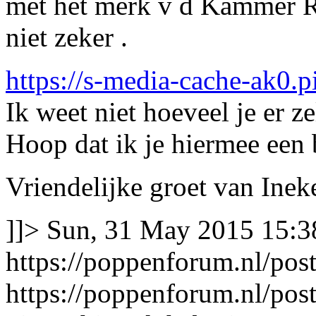
met het merk v d Kammer R
niet zeker .
https://s-media-cache-ak0
Ik weet niet hoeveel je er z
Hoop dat ik je hiermee een 
Vriendelijke groet van Inek
]]>
Sun, 31 May 2015 15:3
https://poppenforum.nl/po
https://poppenforum.nl/po