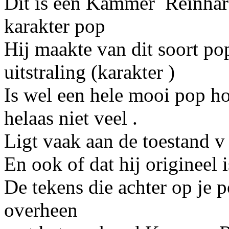
Dit is een Kammer Reinhard
karakter pop
Hij maakte van dit soort po
uitstraling (karakter )
Is wel een hele mooi pop h
helaas niet veel .
Ligt vaak aan de toestand v
En ook of dat hij origineel i
De tekens die achter op je p
overheen