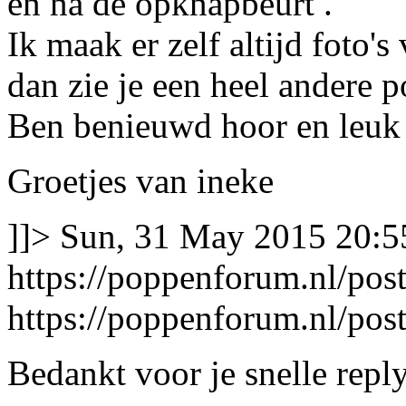
en na de opknapbeurt .
Ik maak er zelf altijd foto's
dan zie je een heel andere 
Ben benieuwd hoor en leuk al
Groetjes van ineke
]]>
Sun, 31 May 2015 20:5
https://poppenforum.nl/po
https://poppenforum.nl/po
Bedankt voor je snelle repl