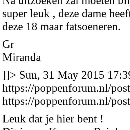
Na uitzoeken zal moeten bli
super leuk , deze dame heef
deze 18 maar fatsoeneren.
Gr
Miranda
]]>
Sun, 31 May 2015 17:3
https://poppenforum.nl/po
https://poppenforum.nl/po
Leuk dat je hier bent !