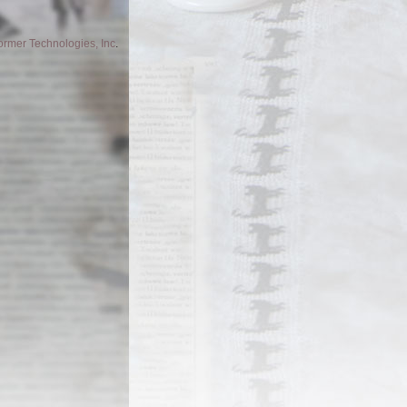
former Technologies, Inc
.