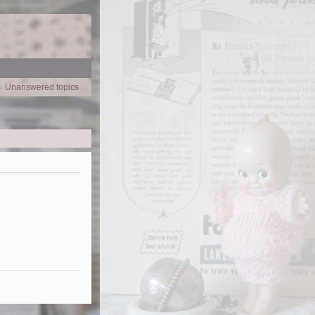
Unanswered topics