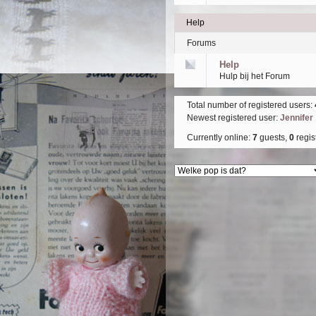
Help
Forums
Help
Hulp bij het Forum
Total number of registered users:
Newest registered user:
Jennifer
Currently online:
7
guests,
0
regis