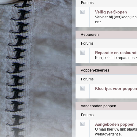
Forums
Veilig (ver)kopen
Vervoer bij (ver)koop; i
enz.
Repareren
Forums
Reparatie en restaurat
Kun je kleine reparaties 
Poppen-kleertjes
Forums
Kleertjes voor poppen
Aangeboden poppen
Forums
Aangeboden poppen
U mag hier uw link plaat
webadvertentie.