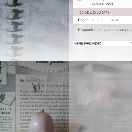
by
diaantje69
Topics: 1 to 30 of 47
Pages
1
2
Next
Poppenforum - passie voor po