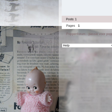
Posts: 1
Pages
1
Poppenforum - passie voor po