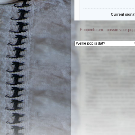
Current signa
Poppenforum - passie voor po