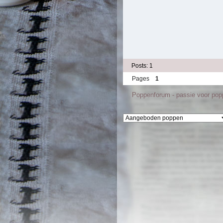
Posts: 1
Pages
1
Poppenforum - passie voor po