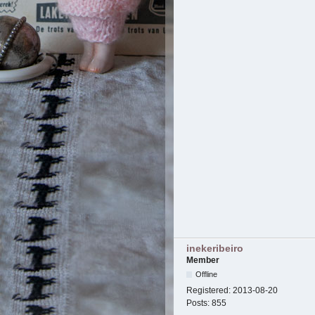
inekeribeiro
Member
Offline
Registered:
2013-08-20
Posts:
855