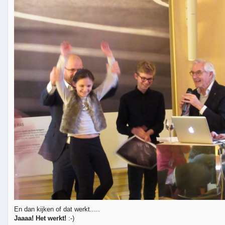
En dan kijken of dat werkt.....
Jaaaa! Het werkt!
:-)