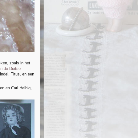
ken, zoals in het
an de Duitse
ndel, Titus, en een
n en Carl Halbig,