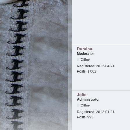
Durvina
Moderator
Offline
Registered:
2012-04-21
Posts:
1,062
Jolie
Administrator
Offline
Registered:
2012-01-31
Posts:
993