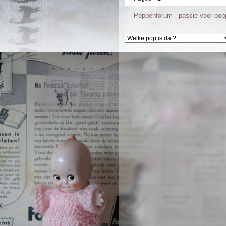
Poppenforum - passie voor po