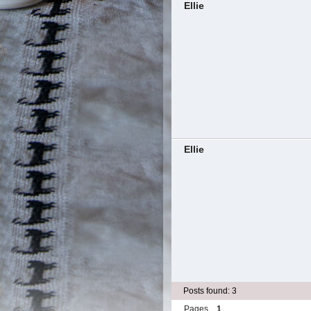
Ellie
Ellie
Posts found: 3
Pages
1