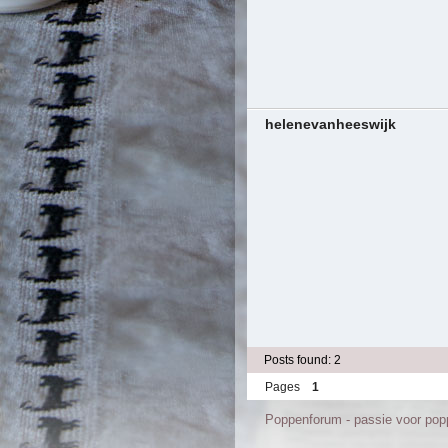
helenevanheeswijk
Posts found: 2
Pages
1
Poppenforum - passie voor po