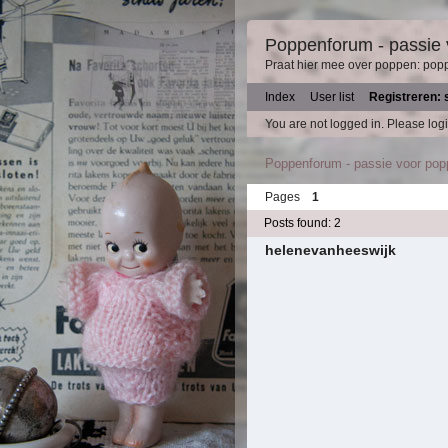
Poppenforum - passie
Praat hier mee over poppen: pop
Index
User list
Registreren: 
You are not logged in.
Please logi
Poppenforum - passie voor po
Pages
1
Posts found: 2
helenevanheeswijk