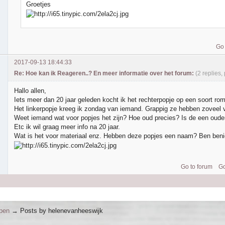
Groetjes
Go 
2017-09-13 18:44:33
Re: Hoe kan ik Reageren..? En meer informatie over het forum:
(2 replies,
Hallo allen,
Iets meer dan 20 jaar geleden kocht ik het rechterpopje op een soort ro
Het linkerpopje kreeg ik zondag van iemand. Grappig ze hebben zoveel 
Weet iemand wat voor popjes het zijn? Hoe oud precies? Is de een oude
Etc ik wil graag meer info na 20 jaar.
Wat is het voor materiaal enz. Hebben deze popjes een naam? Ben beni
Go to forum
Go
ppen
→
Posts by helenevanheeswijk