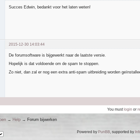
Succes Edwin, bedankt voor het laten weten!
2015-12-30 14:03:44
De forumsoftware is bijgewerkt naar de laatste versie.
Hopelijk is dat voldoende om de spam te stoppen.
Zo niet, dan zal er nog een extra anti-spam uitbreiding worden geïnstalle
You must
login
or
r
ppen
→
Help
→
Forum bijwerken
Powered by
PunBB
, supported by
In