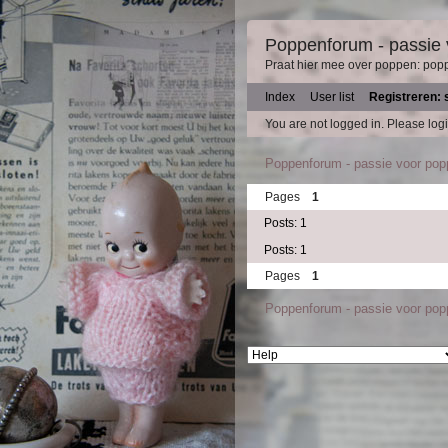
Poppenforum - passie
Praat hier mee over poppen: pop
Index
User list
Registreren: 
You are not logged in.
Please logi
Poppenforum - passie voor po
Pages
1
Posts: 1
Posts: 1
Pages
1
Poppenforum - passie voor po