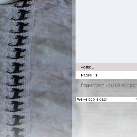
Posts: 1
Pages
1
Poppenforum - passie voor po