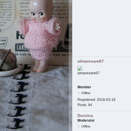
almaresare67
Member
Offline
Registered:
2018-03-16
Posts:
94
Durvina
Moderator
Offline