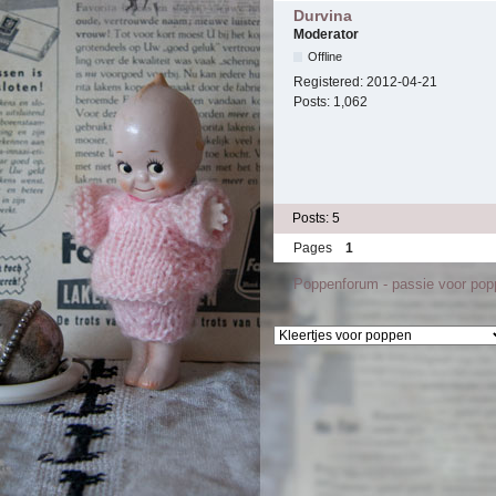
Durvina
Moderator
Offline
Registered:
2012-04-21
Posts:
1,062
Posts: 5
Pages
1
Poppenforum - passie voor po