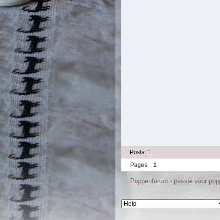
Posts: 1
Pages
1
Poppenforum - passie voor po