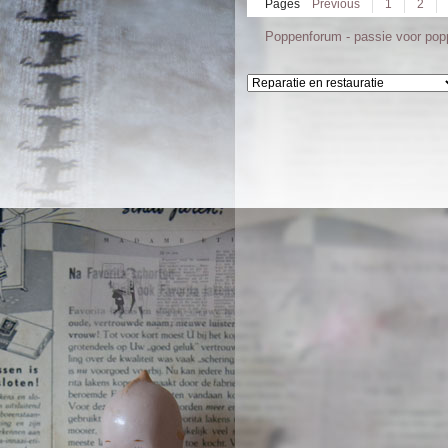
Pages
Previous
1
2
Poppenforum - passie voor po