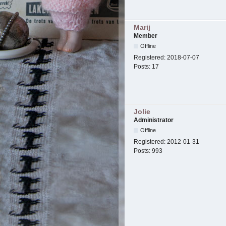
Marij
Member
Offline
Registered:
2018-07-07
Posts:
17
Jolie
Administrator
Offline
Registered:
2012-01-31
Posts:
993