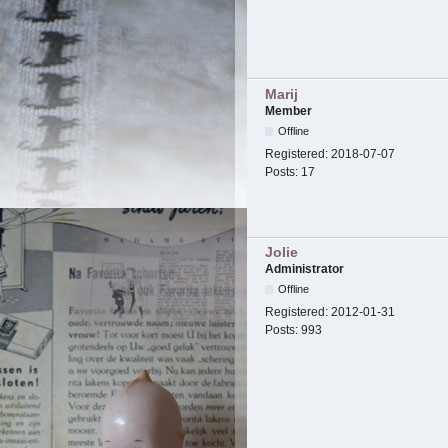
Marij
Member
Offline
Registered:
2018-07-07
Posts:
17
Jolie
Administrator
Offline
Registered:
2012-01-31
Posts:
993