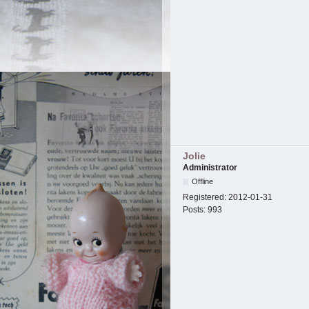
Jolie
Administrator
Offline
Registered:
2012-01-31
Posts:
993