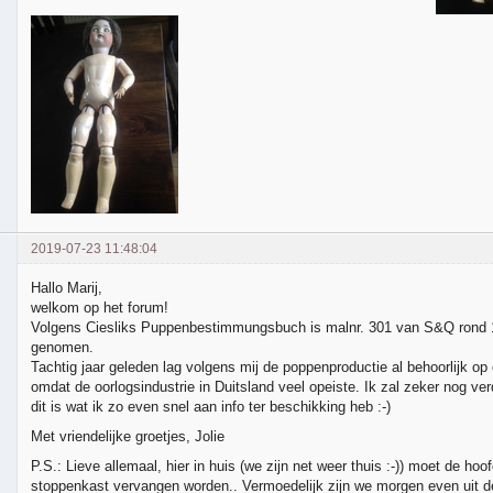
2019-07-23 11:48:04
Hallo Marij,
welkom op het forum!
Volgens Ciesliks Puppenbestimmungsbuch is malnr. 301 van S&Q rond 19
genomen.
Tachtig jaar geleden lag volgens mij de poppenproductie al behoorlijk op 
omdat de oorlogsindustrie in Duitsland veel opeiste. Ik zal zeker nog ve
dit is wat ik zo even snel aan info ter beschikking heb :-)
Met vriendelijke groetjes, Jolie
P.S.: Lieve allemaal, hier in huis (we zijn net weer thuis :-)) moet de ho
stoppenkast vervangen worden.. Vermoedelijk zijn we morgen even uit de