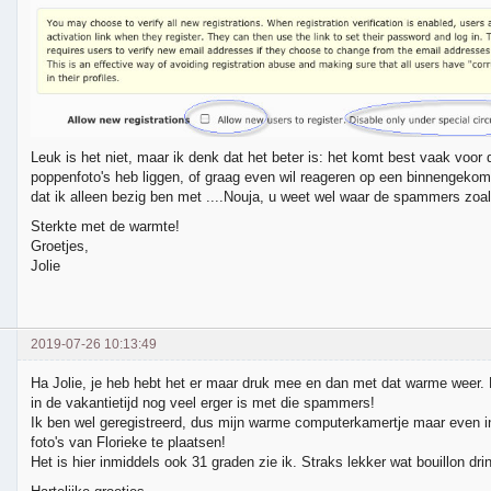
Leuk is het niet, maar ik denk dat het beter is: het komt best vaak voor 
poppenfoto's heb liggen, of graag even wil reageren op een binnengekom
dat ik alleen bezig ben met ....Nouja, u weet wel waar de spammers zoal o
Sterkte met de warmte!
Groetjes,
Jolie
2019-07-26 10:13:49
Ha Jolie, je heb hebt het er maar druk mee en dan met dat warme weer. He
in de vakantietijd nog veel erger is met die spammers!
Ik ben wel geregistreerd, dus mijn warme computerkamertje maar even
foto's van Florieke te plaatsen!
Het is hier inmiddels ook 31 graden zie ik. Straks lekker wat bouillon dri