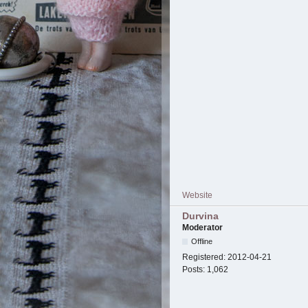
Website
Durvina
Moderator
Offline
Registered:
2012-04-21
Posts:
1,062