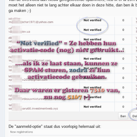
moet het alleen niet te lang achter elkaar doen in deze hitte, dan ben ik 
ga maken ;-)
De "aanmeld-optie" staat dus voorlopig helemaal uit: