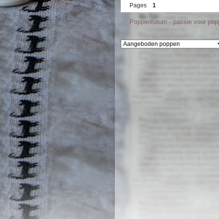
Pages
1
Poppenforum - passie voor po