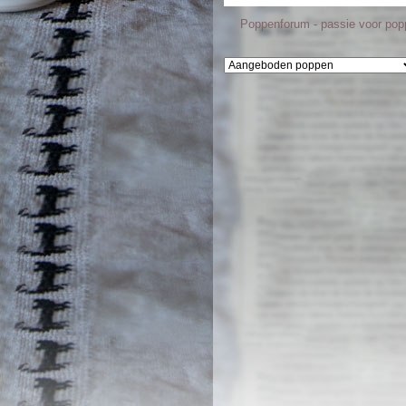
Poppenforum - passie voor po