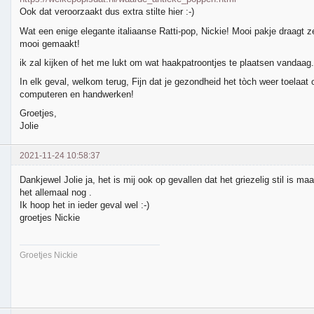
Ook dat veroorzaakt dus extra stilte hier :-)
Wat een enige elegante italiaanse Ratti-pop, Nickie! Mooi pakje draagt z
mooi gemaakt!
ik zal kijken of het me lukt om wat haakpatroontjes te plaatsen vandaag.
In elk geval, welkom terug, Fijn dat je gezondheid het tòch weer toelaat
computeren en handwerken!
Groetjes,
Jolie
2021-11-24 10:58:37
Dankjewel Jolie ja, het is mij ook op gevallen dat het griezelig stil is ma
het allemaal nog .
Ik hoop het in ieder geval wel :-)
groetjes Nickie
Groetjes Nickie