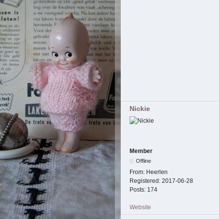
Nickie
Member
Offline
From:
Heerlen
Registered:
2017-06-28
Posts:
174
Website