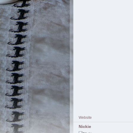
Website
Nickie