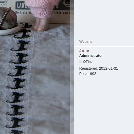
Website
Jolie
Administrator
Offline
Registered:
2012-01-31
Posts:
993