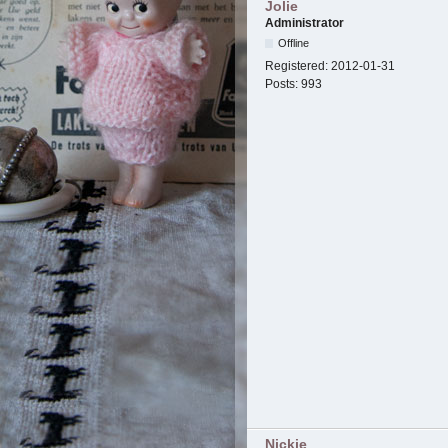
Jolie
Administrator
Offline
Registered:
2012-01-31
Posts:
993
Nickie