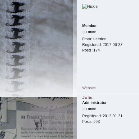
Member
Offline
From:
Heerlen
Registered:
2017-06-28
Posts:
174
Website
Jolie
Administrator
Offline
Registered:
2012-01-31
Posts:
993