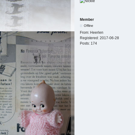
Member
Offline
From:
Heerlen
Registered:
2017-06-28
Posts:
174