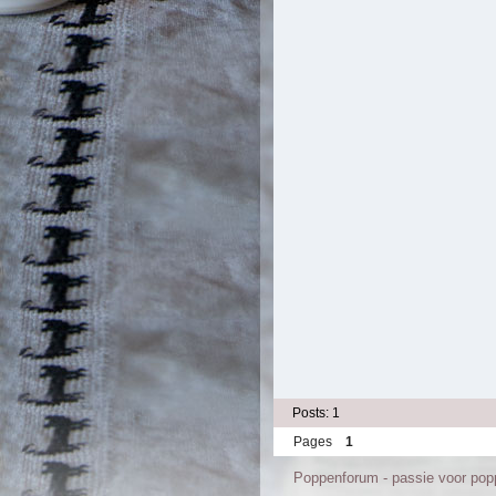
Posts: 1
Pages
1
Poppenforum - passie voor po