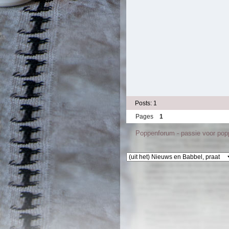
Posts: 1
Pages
1
Poppenforum - passie voor po