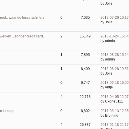
by Jolie
euk, waar de losse schilfers
0
7,035
2019-07-26 10:17
by Jolie
 werken ...zonder credit card...
2
15,549
2018-10-24 16:54
by admin
1
7,895
2018-08-28 15:24
by admin
1
8,409
2018-06-28 19:51
by Jolie
0
6,747
2018-06-18 16:00
by Antje
4
12,718
2018-04-05 12:07
by Ckone5111
n te koop
0
8,802
2017-08-13 12:35
by Bruining
4
26,887
2017-01-18 21:17